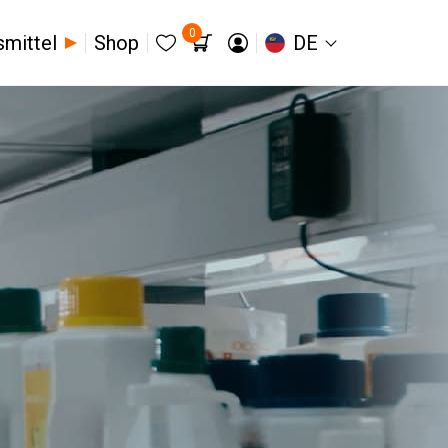
0
smittel
Shop
DE