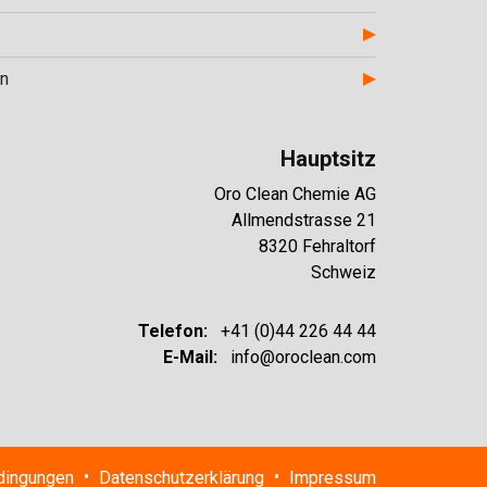
en
Hauptsitz
Oro Clean Chemie AG
Allmendstrasse 21
8320 Fehraltorf
Schweiz
Telefon:
+41 (0)44 226 44 44
E-Mail:
info@oroclean.com
•
•
dingungen
Datenschutzerklärung
Impressum